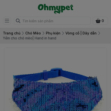
0
Trang chủ
Chó Mèo
Phụ kiện
Vòng cổ | Dây dẫn
Yếm cho chó mèo| Hand in hand