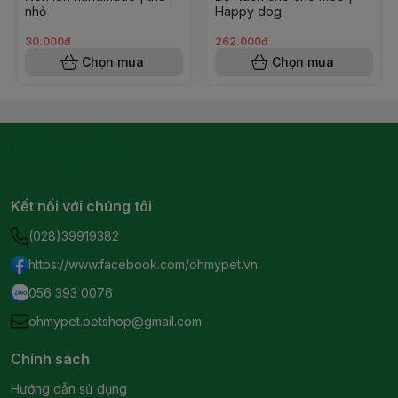
nhỏ
Happy dog
30.000đ
262.000đ
Chọn mua
Chọn mua
Kết nối với chúng tôi
(028)39919382
https://www.facebook.com/ohmypet.vn
056 393 0076
ohmypet.petshop@gmail.com
Chính sách
Hướng dẫn sử dụng