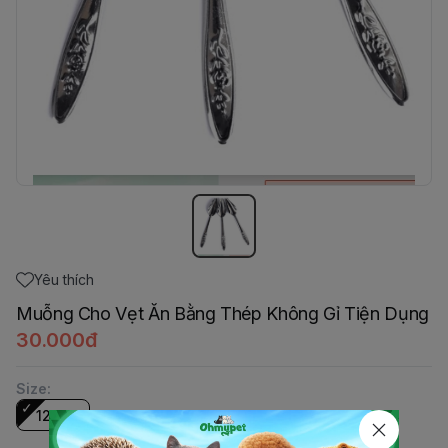
Yêu thích
Muỗng Cho Vẹt Ăn Bằng Thép Không Gỉ Tiện Dụng
30.000đ
Size
:
12cm