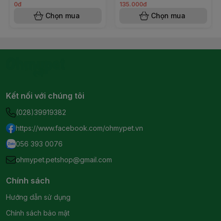
0đ
135.000đ
Chọn mua
Chọn mua
Kết nối với chúng tôi
(028)39919382
https://www.facebook.com/ohmypet.vn
056 393 0076
ohmypet.petshop@gmail.com
Chính sách
Hướng dẫn sử dụng
Chính sách bảo mật