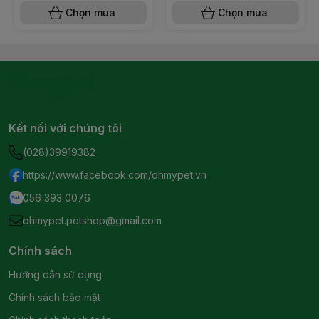
Chọn mua
Chọn mua
Kết nối với chúng tôi
(028)39919382
https://www.facebook.com/ohmypet.vn
056 393 0076
ohmypet.petshop@gmail.com
Chính sách
Hướng dẫn sử dụng
Chính sách bảo mật