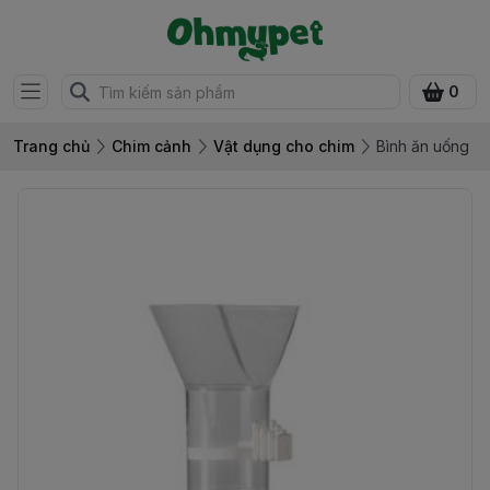
0
Trang chủ
Chim cảnh
Vật dụng cho chim
Bình ăn uống