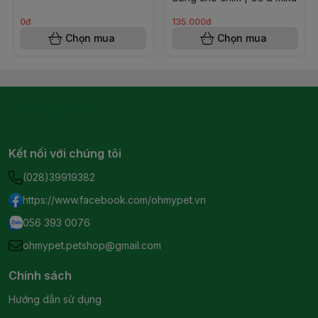
0đ
135.000đ
Chọn mua
Chọn mua
Kết nối với chúng tôi
(028)39919382
https://www.facebook.com/ohmypet.vn
056 393 0076
ohmypet.petshop@gmail.com
Chính sách
Hướng dẫn sử dụng