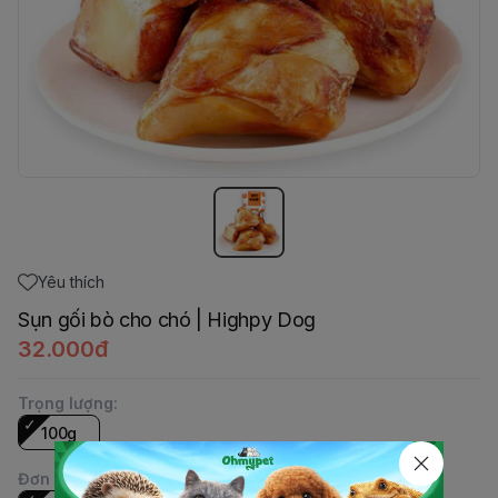
Yêu thích
Sụn gối bò cho chó | Highpy Dog
32.000đ
Trọng lượng
:
100g
Đơn vị
: