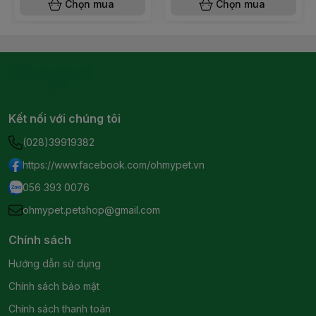
Chọn mua
Chọn mua
Kết nối với chúng tôi
(028)39919382
https://www.facebook.com/ohmypet.vn
056 393 0076
ohmypet.petshop@gmail.com
Chính sách
Hướng dẫn sử dụng
Chính sách bảo mật
Chính sách thanh toán