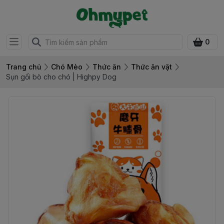
0
Trang chủ
Chó Mèo
Thức ăn
Thức ăn vặt
Sụn gối bò cho chó | Highpy Dog