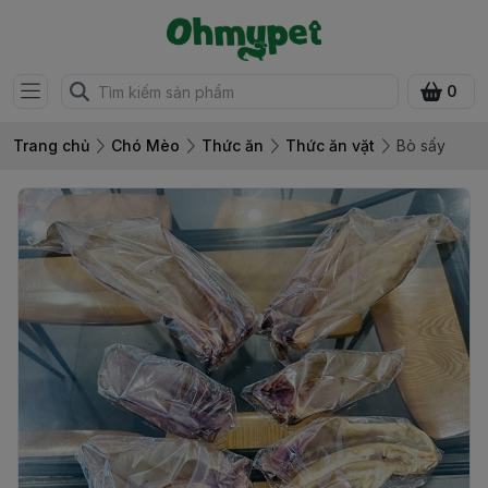
0
Trang chủ
Chó Mèo
Thức ăn
Thức ăn vặt
Bò sấy