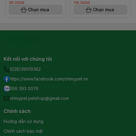
38.000đ
116.000đ
Chọn mua
Chọn mua
Kết nối với chúng tôi
(028)39919382
https://www.facebook.com/ohmypet.vn
056 393 0076
ohmypet.petshop@gmail.com
Chính sách
Hướng dẫn sử dụng
Chính sách bảo mật