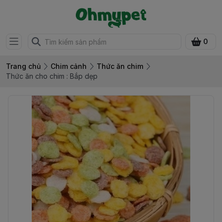
0
Trang chủ
Chim cảnh
Thức ăn chim
Thức ăn cho chim : Bắp dẹp