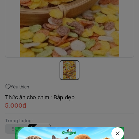
Yêu thích
Thức ăn cho chim : Bắp dẹp
5.000đ
Trọng lượng
:
50gr
5gr