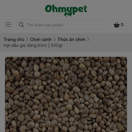
0
Trang chủ
Chim cảnh
Thức ăn chim
Hạt dầu gai (láng tròn) | 500gr