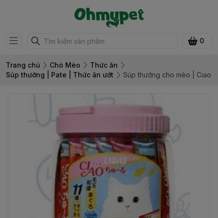
0
Trang chủ
Chó Mèo
Thức ăn
Súp thưởng | Pate | Thức ăn ướt
Súp thưởng cho mèo | Ciao