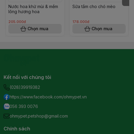
Nước hoa khử mùi & mềm
Sữa tắm cho chó mèo
lông hương hoa
205.000đ
178.000đ
Chọn mua
Chọn mua
Kết nối với chúng tôi
(028)39919382
https://www.facebook.com/ohmypet.vn
056 393 0076
ohmypet.petshop@gmail.com
Chính sách