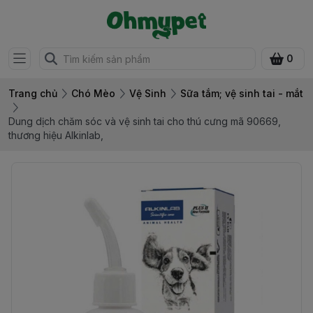
0
Trang chủ
Chó Mèo
Vệ Sinh
Sữa tắm; vệ sinh tai - mắt
Dung dịch chăm sóc và vệ sinh tai cho thú cưng mã 90669,
thương hiệu Alkinlab,