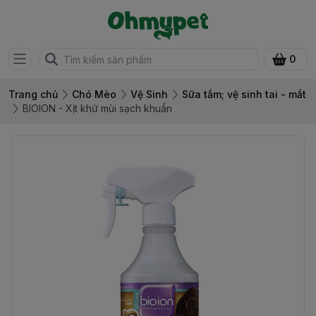
0
Trang chủ
Chó Mèo
Vệ Sinh
Sữa tắm; vệ sinh tai - mắt
BIOION - Xịt khử mùi sạch khuẩn