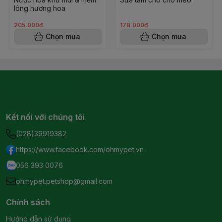
lông hương hoa
205.000đ
178.000đ
Chọn mua
Chọn mua
Kết nối với chúng tôi
(028)39919382
https://www.facebook.com/ohmypet.vn
056 393 0076
ohmypet.petshop@gmail.com
Chính sách
Hướng dẫn sử dụng