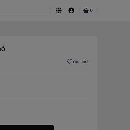
0
hỏ
Yêu thích