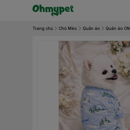
Trang chủ
Chó Mèo
Quần áo
Quần áo O