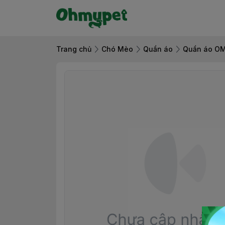
Trang chủ
Chó Mèo
Quần áo
Quần áo O