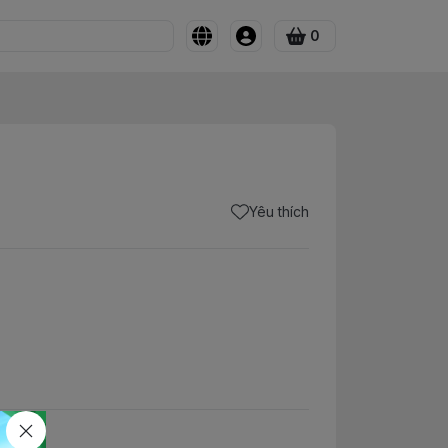
0
Yêu thích