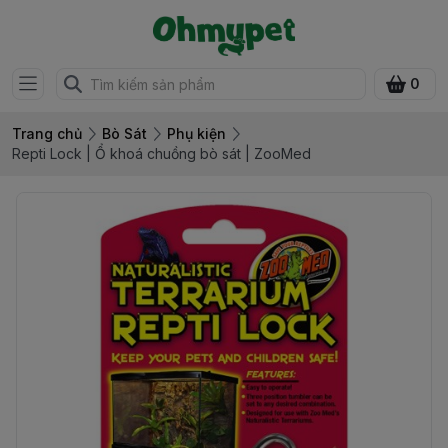
0
Trang chủ
Bò Sát
Phụ kiện
Repti Lock | Ổ khoá chuồng bò sát | ZooMed