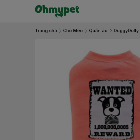
Trang chủ
Chó Mèo
Quần áo
DoggyDolly