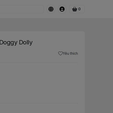
0
 Doggy Dolly
Yêu thích