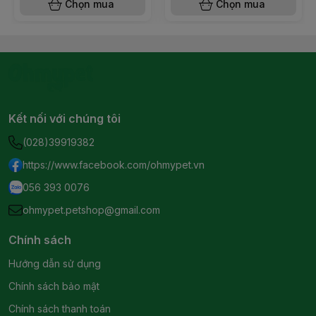
Chọn mua
Chọn mua
Kết nối với chúng tôi
(028)39919382
https://www.facebook.com/ohmypet.vn
056 393 0076
ohmypet.petshop@gmail.com
Chính sách
Hướng dẫn sử dụng
Chính sách bảo mật
Chính sách thanh toán