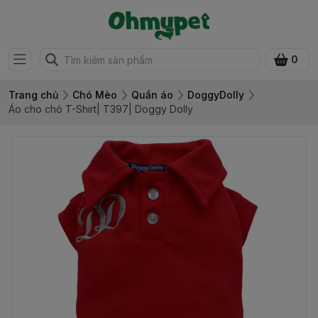
0
Trang chủ
Chó Mèo
Quần áo
DoggyDolly
Áo cho chó T-Shirt| T397| Doggy Dolly