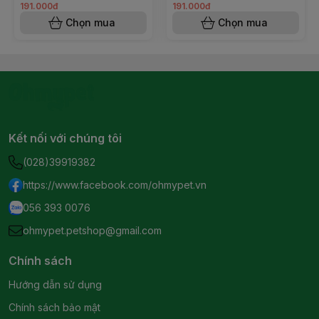
191.000đ
191.000đ
Chọn mua
Chọn mua
Kết nối với chúng tôi
(028)39919382
https://www.facebook.com/ohmypet.vn
056 393 0076
ohmypet.petshop@gmail.com
Chính sách
Hướng dẫn sử dụng
Chính sách bảo mật