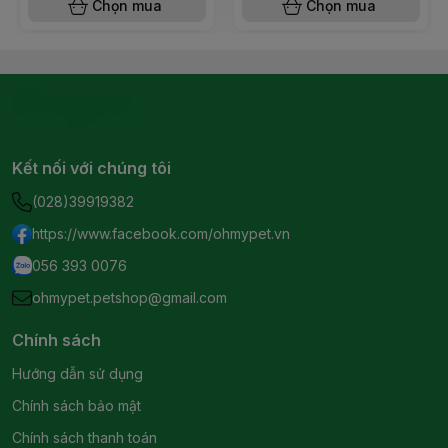
Chọn mua
Chọn mua
Kết nối với chúng tôi
(028)39919382
https://www.facebook.com/ohmypet.vn
056 393 0076
ohmypet.petshop@gmail.com
Chính sách
Hướng dẫn sử dụng
Chính sách bảo mật
Chính sách thanh toán