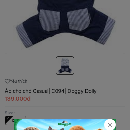
Yêu thích
Áo cho chó Casual| C094| Doggy Dolly
139.000đ
Size
:
XXS