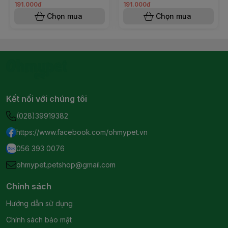
191.000đ
191.000đ
Chọn mua
Chọn mua
Kết nối với chúng tôi
(028)39919382
https://www.facebook.com/ohmypet.vn
056 393 0076
ohmypet.petshop@gmail.com
Chính sách
Hướng dẫn sử dụng
Chính sách bảo mật