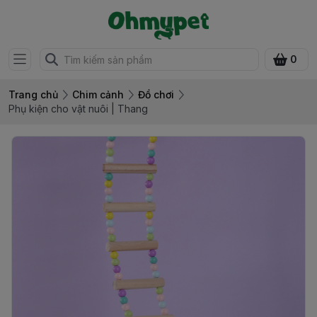
0
Trang chủ
Chim cảnh
Đồ chơi
Phụ kiện cho vật nuôi | Thang