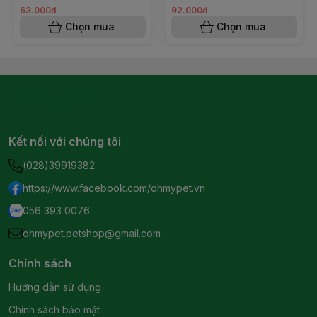
63.000đ
92.000đ
Chọn mua
Chọn mua
Kết nối với chúng tôi
(028)39919382
https://www.facebook.com/ohmypet.vn
056 393 0076
ohmypet.petshop@gmail.com
Chính sách
Hướng dẫn sử dụng
Chính sách bảo mật