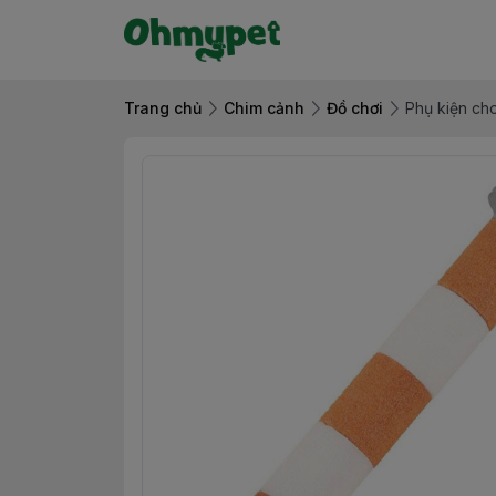
Trang chủ
Chim cảnh
Đồ chơi
Phụ kiện ch