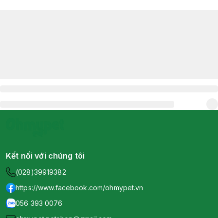
Kết nối với chúng tôi
(028)39919382
https://www.facebook.com/ohmypet.vn
056 393 0076