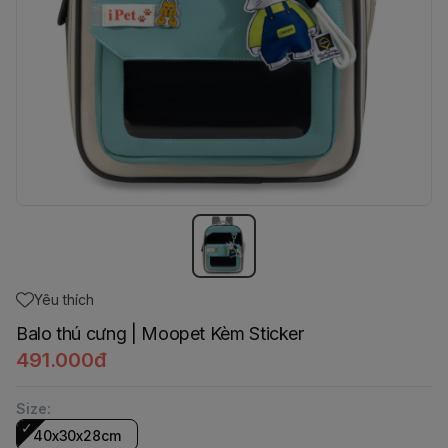
Yêu thích
Balo thú cưng | Moopet Kèm Sticker
491.000đ
Size
:
40x30x28cm