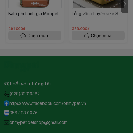
Balo phi hành gia Moopet
Lồng vận chuyển size S
491.000đ
378.000đ
Chọn mua
Chọn mua
Kết nối với chúng tôi
(028)39919382
https://www.facebook.com/ohmypet.vn
056 393 0076
ohmypet.petshop@gmail.com