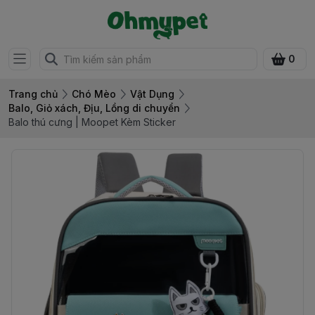
0
Trang chủ
Chó Mèo
Vật Dụng
Balo, Giỏ xách, Địu, Lồng di chuyển
Balo thú cưng | Moopet Kèm Sticker