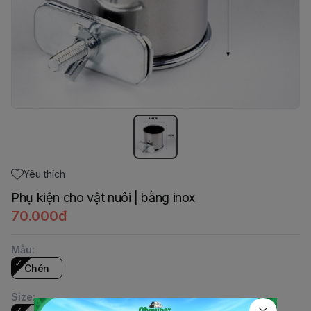
Yêu thích
Phụ kiện cho vật nuôi | bằng inox
70.000đ
Mẫu
:
Chén
Size
: