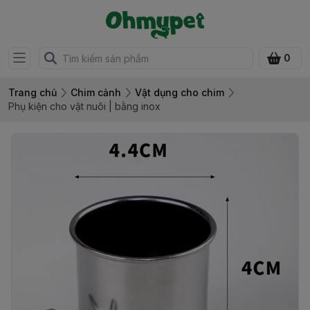
0
Trang chủ
Chim cảnh
Vật dụng cho chim
Phụ kiện cho vật nuôi | bằng inox