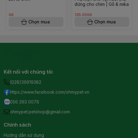
đứng cho chim | Gỗ & mika
0đ
135.000đ
Chọn mua
Chọn mua
Kết nối với chúng tôi
(028)39919382
https://www.facebook.com/ohmypet.vn
056 393 0076
ohmypet.petshop@gmail.com
Chính sách
Hướng dẫn sử dụng