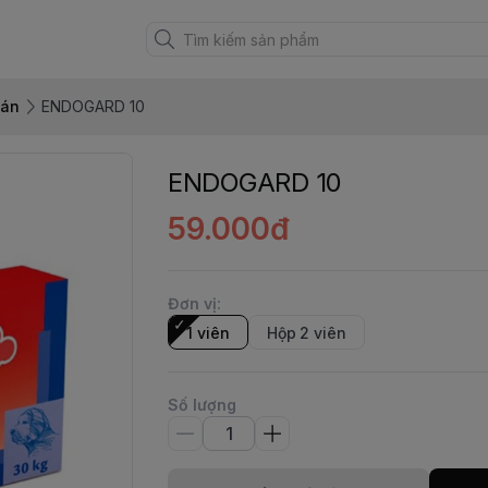
sán
ENDOGARD 10
ENDOGARD 10
59.000đ
Đơn vị
:
1 viên
Hộp 2 viên
Số lượng