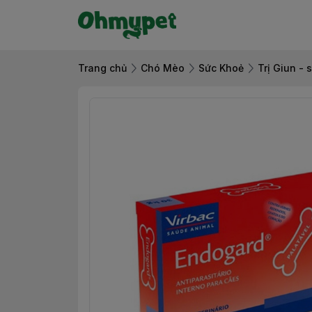
Trang chủ
Chó Mèo
Sức Khoẻ
Trị Giun - 