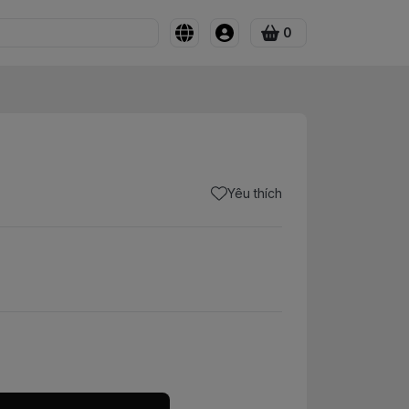
0
Yêu thích