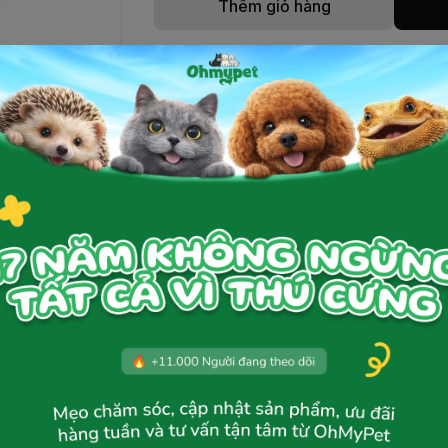
Thêm giỏ hàng
5-10kg/viên