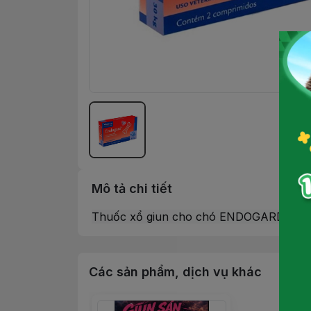
Mô tả chi tiết
Thuốc xổ giun cho chó ENDOGARD 10 - 
Các sản phẩm, dịch vụ khác