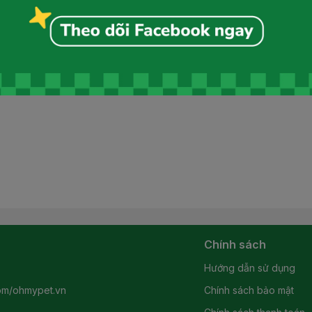
Chính sách
Hướng dẫn sử dụng
om/ohmypet.vn
Chính sách bảo mật