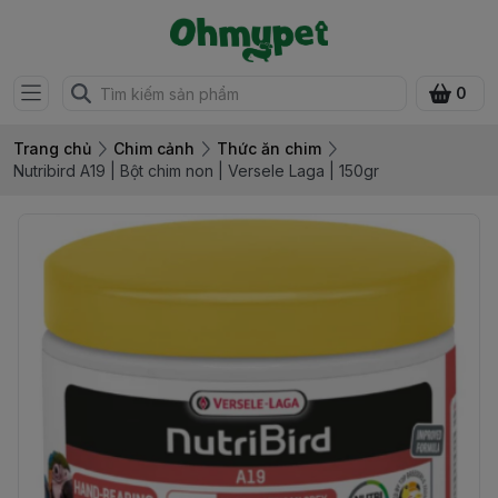
0
Trang chủ
Chim cảnh
Thức ăn chim
Nutribird A19 | Bột chim non | Versele Laga | 150gr