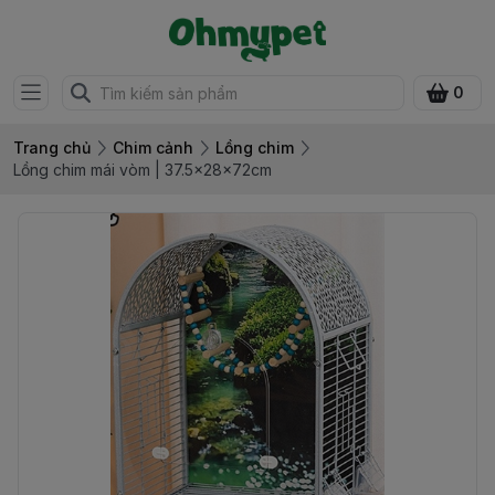
0
Trang chủ
Chim cảnh
Lồng chim
Lồng chim mái vòm | 37.5x28x72cm