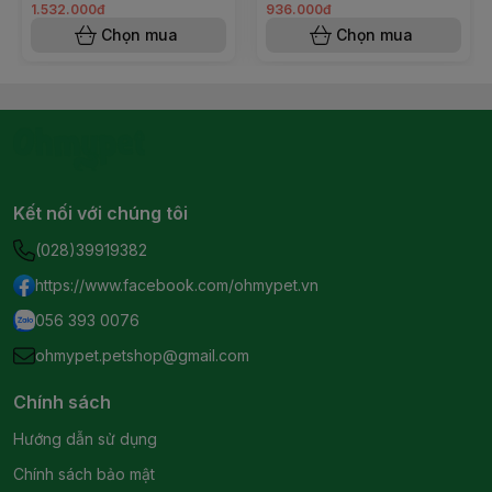
1.532.000đ
936.000đ
Chọn mua
Chọn mua
Kết nối với chúng tôi
(028)39919382
https://www.facebook.com/ohmypet.vn
056 393 0076
ohmypet.petshop@gmail.com
Chính sách
Hướng dẫn sử dụng
Chính sách bảo mật