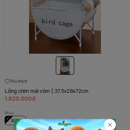
Yêu thích
Lồng chim mái vòm | 37.5x28x72cm
1.825.000đ
Màu
:
Xám
Đen