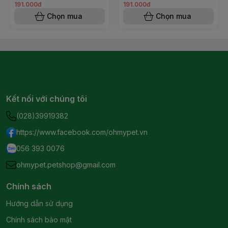
191.000đ
191.000đ
Chọn mua
Chọn mua
Kết nối với chúng tôi
(028)39919382
https://www.facebook.com/ohmypet.vn
056 393 0076
ohmypet.petshop@gmail.com
Chính sách
Hướng dẫn sử dụng
Chính sách bảo mật