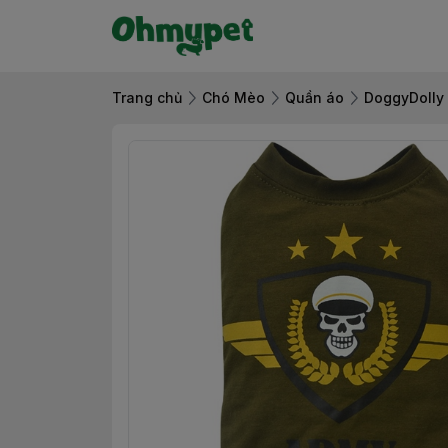
Trang chủ
Chó Mèo
Quần áo
DoggyDolly