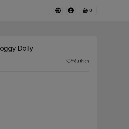
0
Doggy Dolly
Yêu thích