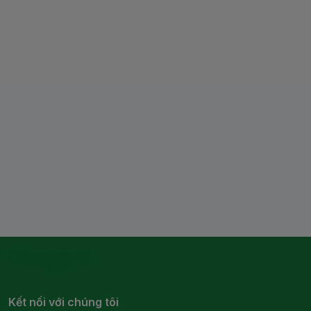
Kết nối với chúng tôi