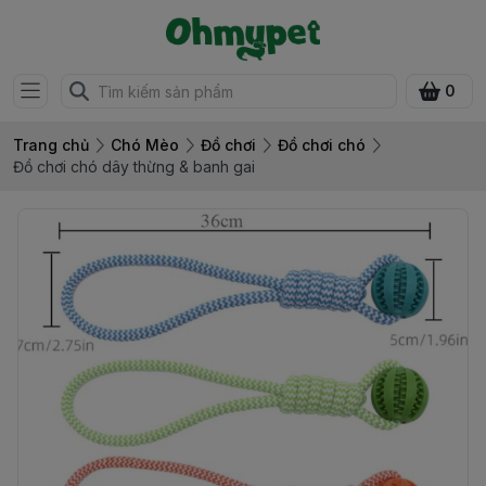
0
Trang chủ
Chó Mèo
Đồ chơi
Đồ chơi chó
Đồ chơi chó dây thừng & banh gai